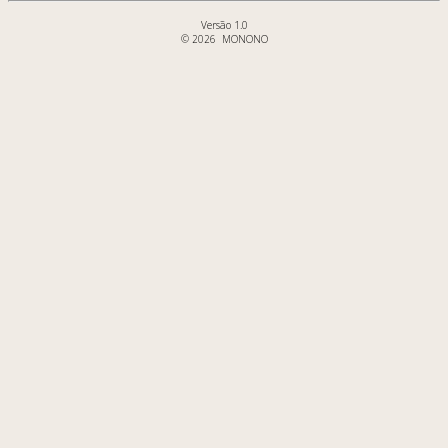
Versão 1.0
© 2026 MONONO